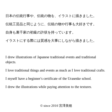
日本の伝統行事や、伝統の物を、イラストに描きました。
伝統工芸品と同じように、伝統の物や行事も大好きです。
自身も裏千家の初級の許状を持っています。
イラストにする際には質感を大事にしながら描きました。
I drew illustrations of Japanese traditional events and traditional
objects.
I love traditional things and events as much as I love traditional crafts.
I myself have a beginner's certificate of the Urasenke school.
I drew the illustrations while paying attention to the textures.
© since 2016 宮澤美穂