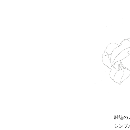
雑誌の
シンプ