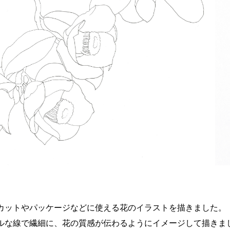
カットやパッケージなどに使える花のイラストを描きました。
ルな線で繊細に、花の質感が伝わるようにイメージして描きま