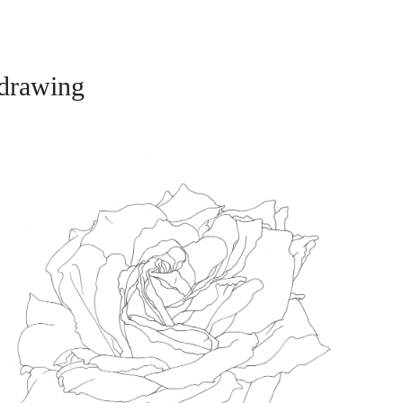
drawing