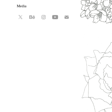
Media