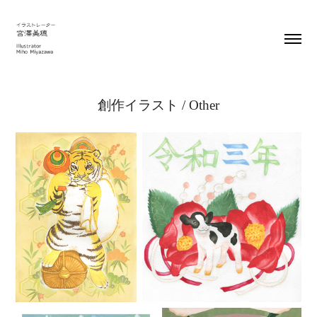
創作イラスト / Other