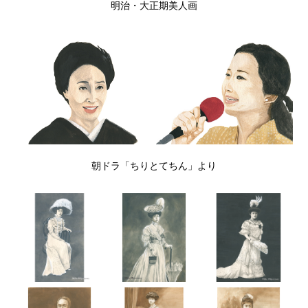
明治・大正期美人画
朝ドラ「ちりとてちん」より